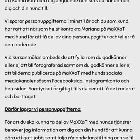
att kunna kontakta dig angående den kurs du har anmält
dig och din hund till.
Vi sparar personuppgifterna i minst 1 år och du som kund
har rätt att när som helst kontakta Mariana på MaXXaT
med hund för att få del av dina personuppgifter och/eller få
dem raderade.
Vid kursanmälan ombeds du att fylla i om du godkänner
eller ej att bli fotograferad samt om du godkänner eller ej
att bilderna publiceras på MaXXaT med hunds sociala
mediakanaler såsom Facebooksida, Instagramkonto och
hemsidan. Samtycket är giltigt tills du ber att få det raderat
och borttaget.
Därför lagrar vi personuppgifterna:
För att du ska kunna ta del av MaXXaT med hunds tjänster
behöver jag information om dig och din hund för att kunna
göra ett gott jobb, samt följa rådande lagstiftning och se till