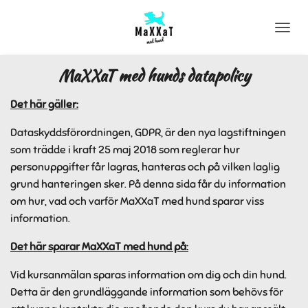
Hoppa
till
huvudinnehållet
MaXXaT med hunds datapolicy
Det här gäller:
Dataskyddsförordningen, GDPR, är den nya lagstiftningen
som trädde i kraft 25 maj 2018 som reglerar hur
personuppgifter får lagras, hanteras och på vilken laglig
grund hanteringen sker. På denna sida får du information
om hur, vad och varför MaXXaT med hund sparar viss
information.
Det här sparar MaXXaT med hund på:
Vid kursanmälan sparas information om dig och din hund.
Detta är den grundläggande information som behövs för