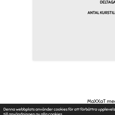
DELTAGA
ANTAL KURSTIL
MaXXaT med 
© 2026
Denna webbplats använder cookies för att förbättra upplevel
till användningen av alla cookies.