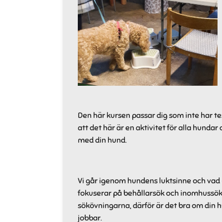
Den här kursen passar dig som inte har t
att det här är en aktivitet för alla hunda
med din hund.
Vi går igenom hundens luktsinne och vad 
fokuserar på behållarsök och inomhussök.
sökövningarna, därför är det bra om din h
jobbar.