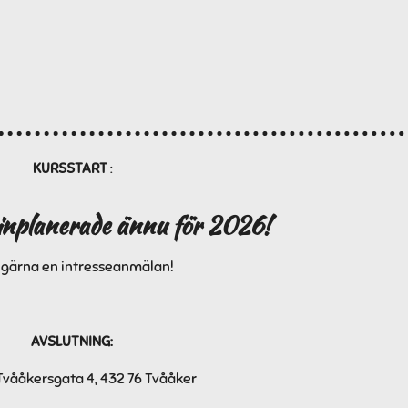
KURSSTART
:
 inplanerade ännu för 2026!
 gärna en intresseanmälan!
AVSLUTNING:
vååkersgata 4, 432 76 Tvååker