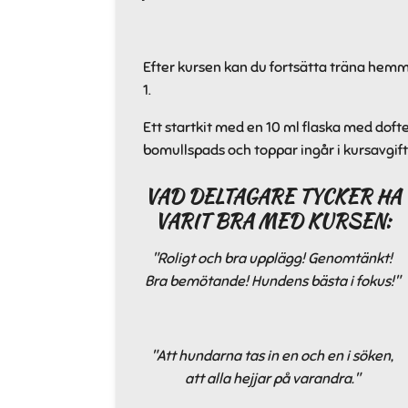
Efter kursen kan du fortsätta träna hemma
1.
Ett startkit med en 10 ml flaska med dofte
bomullspads och toppar ingår i kursavgif
VAD DELTAGARE TYCKER HA
VARIT BRA MED KURSEN:
"Roligt och bra upplägg! Genomtänkt!
Bra bemötande! Hundens bästa i fokus!"
"Att hundarna tas in en och en i söken,
att alla hejjar på varandra."